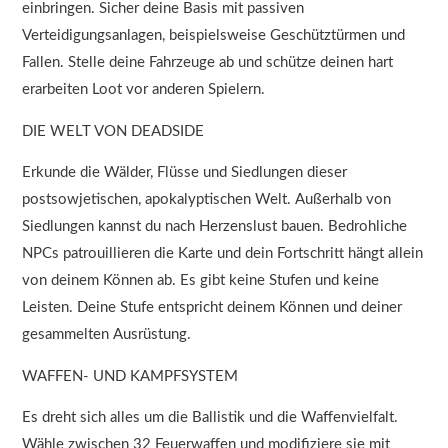
einbringen. Sicher deine Basis mit passiven
Verteidigungsanlagen, beispielsweise Geschütztürmen und
Fallen. Stelle deine Fahrzeuge ab und schütze deinen hart
erarbeiten Loot vor anderen Spielern.
DIE WELT VON DEADSIDE
Erkunde die Wälder, Flüsse und Siedlungen dieser
postsowjetischen, apokalyptischen Welt. Außerhalb von
Siedlungen kannst du nach Herzenslust bauen. Bedrohliche
NPCs patrouillieren die Karte und dein Fortschritt hängt allein
von deinem Können ab. Es gibt keine Stufen und keine
Leisten. Deine Stufe entspricht deinem Können und deiner
gesammelten Ausrüstung.
WAFFEN- UND KAMPFSYSTEM
Es dreht sich alles um die Ballistik und die Waffenvielfalt.
Wähle zwischen 32 Feuerwaffen und modifiziere sie mit