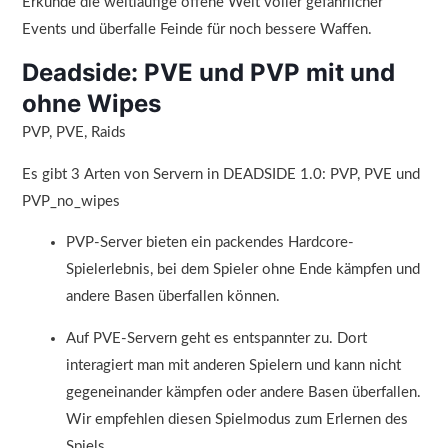
Erkunde die weitläufige offene Welt voller gefährlicher
Events und überfalle Feinde für noch bessere Waffen.
Deadside: PVE und PVP mit und
ohne Wipes
PVP, PVE, Raids
Es gibt 3 Arten von Servern in DEADSIDE 1.0: PVP, PVE und
PVP_no_wipes
PVP-Server bieten ein packendes Hardcore-
Spielerlebnis, bei dem Spieler ohne Ende kämpfen und
andere Basen überfallen können.
Auf PVE-Servern geht es entspannter zu. Dort
interagiert man mit anderen Spielern und kann nicht
gegeneinander kämpfen oder andere Basen überfallen.
Wir empfehlen diesen Spielmodus zum Erlernen des
Spiels.