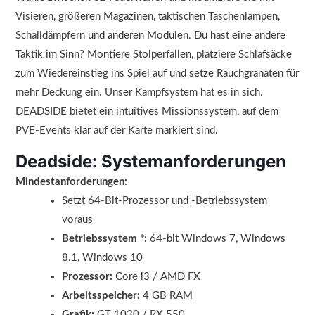
Visieren, größeren Magazinen, taktischen Taschenlampen,
Schalldämpfern und anderen Modulen. Du hast eine andere
Taktik im Sinn? Montiere Stolperfallen, platziere Schlafsäcke
zum Wiedereinstieg ins Spiel auf und setze Rauchgranaten für
mehr Deckung ein. Unser Kampfsystem hat es in sich.
DEADSIDE bietet ein intuitives Missionssystem, auf dem
PVE-Events klar auf der Karte markiert sind.
Deadside: Systemanforderungen
Mindestanforderungen:
Setzt 64-Bit-Prozessor und -Betriebssystem
voraus
Betriebssystem *:
64-bit Windows 7, Windows
8.1, Windows 10
Prozessor:
Core i3 / AMD FX
Arbeitsspeicher:
4 GB RAM
Grafik:
GT 1030 / RX 550