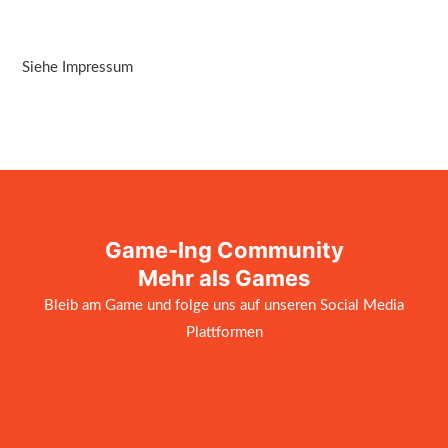
Siehe Impressum
Game-Ing Community
Mehr als Games
Bleib am Game und folge uns auf unseren Social Media
Plattformen