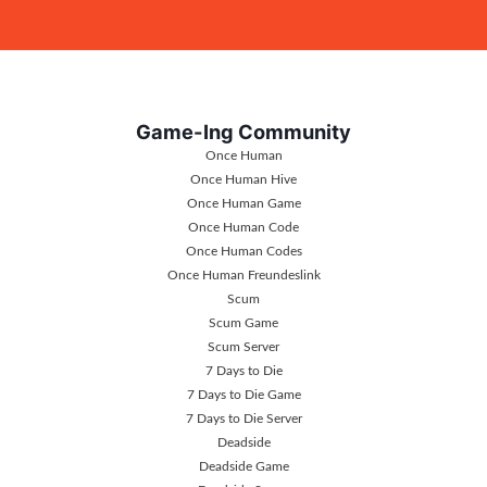
Game-Ing Community
Once Human
Once Human Hive
Once Human Game
Once Human Code
Once Human Codes
Once Human Freundeslink
Scum
Scum Game
Scum Server
7 Days to Die
7 Days to Die Game
7 Days to Die Server
Deadside
Deadside Game