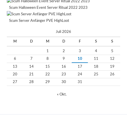
Scum Halloween Event Server Ritual 2022 2023
Scum Server Anfänger PVE HighLoot
Juli 2026
M
D
M
D
F
S
S
1
2
3
4
5
6
7
8
9
10
11
12
13
14
15
16
17
18
19
20
21
22
23
24
25
26
27
28
29
30
31
« Okt.