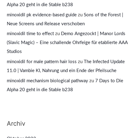
Alpha 20 geht in die Stable b238
minoxidil pk evidence‑based guide
zu
Sons of the Forest |
Neue Screens und Release verschoben
minoxidil time to effect
zu
Demo Angezockt | Manor Lords
(Slavic Magic) – Eine schallende Ohrfeige für etablierte AAA
Studios
minoxidil for male pattern hair loss
zu
The Infected Update
11.0 | Vambie KI, Nahrung und ein Ende der Pfeilsuche
minoxidil mechanism biological pathway
zu
7 Days to Die
Alpha 20 geht in die Stable b238
Archiv