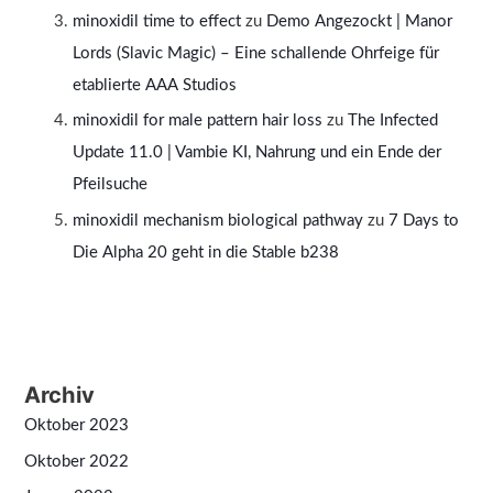
minoxidil time to effect
zu
Demo Angezockt | Manor
Lords (Slavic Magic) – Eine schallende Ohrfeige für
etablierte AAA Studios
minoxidil for male pattern hair loss
zu
The Infected
Update 11.0 | Vambie KI, Nahrung und ein Ende der
Pfeilsuche
minoxidil mechanism biological pathway
zu
7 Days to
Die Alpha 20 geht in die Stable b238
Archiv
Oktober 2023
Oktober 2022