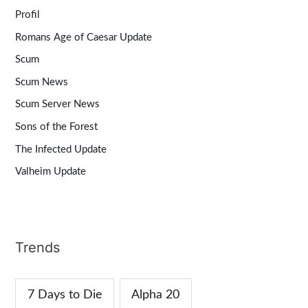
Profil
Romans Age of Caesar Update
Scum
Scum News
Scum Server News
Sons of the Forest
The Infected Update
Valheim Update
Trends
7 Days to Die
Alpha 20