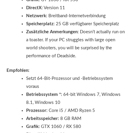
DirectX:
Version 11
Netzwerk:
Breitband-Internetverbindung
Speicherplatz:
25 GB verfügbarer Speicherplatz
Zusätzliche Anmerkungen:
Doesn’t actually run on
a toaster. If your PC struggles with large open
world shooters, you will be surprised by the
performance of Deadside.
Empfohlen:
Setzt 64-Bit-Prozessor und -Betriebssystem
voraus
Betriebssystem *:
64-bit Windows 7, Windows
8.1, Windows 10
Prozessor:
Core i5 / AMD Ryzen 5
Arbeitsspeicher:
8 GB RAM
Grafik:
GTX 1060 / RX 580