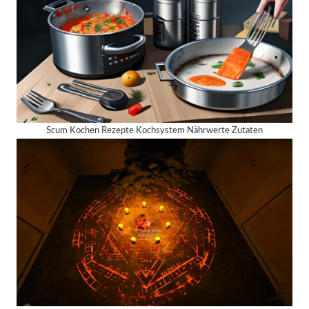
Scum Kochen Rezepte Kochsystem Nährwerte Zutaten