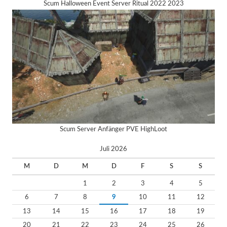
Scum Halloween Event Server Ritual 2022 2023
Scum Server Anfänger PVE HighLoot
Juli 2026
M
D
M
D
F
S
S
1
2
3
4
5
6
7
8
9
10
11
12
13
14
15
16
17
18
19
20
21
22
23
24
25
26