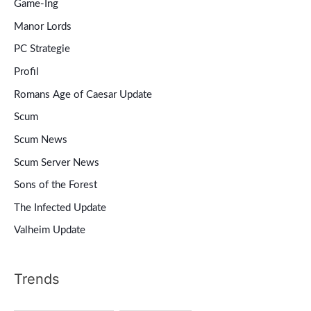
Game-Ing
Manor Lords
PC Strategie
Profil
Romans Age of Caesar Update
Scum
Scum News
Scum Server News
Sons of the Forest
The Infected Update
Valheim Update
Trends