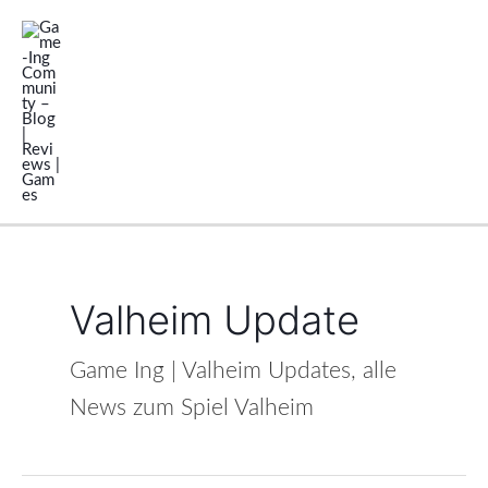
Zum
Mai
Inhalt
Men
springen
Valheim Update
Game Ing | Valheim Updates, alle
News zum Spiel Valheim