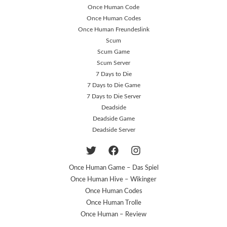
Once Human Code
Once Human Codes
Once Human Freundeslink
Scum
Scum Game
Scum Server
7 Days to Die
7 Days to Die Game
7 Days to Die Server
Deadside
Deadside Game
Deadside Server
Once Human Game – Das Spiel
Once Human Hive – Wikinger
Once Human Codes
Once Human Trolle
Once Human – Review