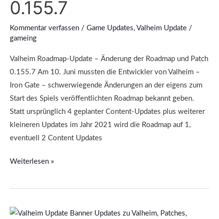
0.155.7
Patch
0.155.7
Kommentar verfassen
/
Game Updates
,
Valheim Update
/
gameing
Valheim Roadmap-Update – Änderung der Roadmap und Patch
0.155.7 Am 10. Juni mussten die Entwickler von Valheim –
Iron Gate – schwerwiegende Änderungen an der eigens zum
Start des Spiels veröffentlichten Roadmap bekannt geben.
Statt ursprünglich 4 geplanter Content-Updates plus weiterer
kleineren Updates im Jahr 2021 wird die Roadmap auf 1,
eventuell 2 Content Updates
Weiterlesen »
Valheim