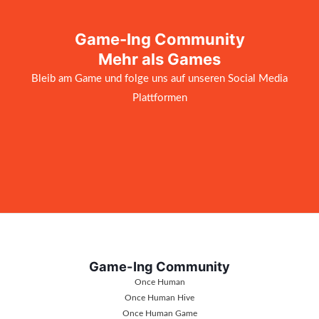
Game-Ing Community
Mehr als Games
Bleib am Game und folge uns auf unseren Social Media
Plattformen
Game-Ing Community
Once Human
Once Human Hive
Once Human Game