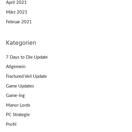
April 2021
März 2021
Februar 2021
Kategorien
7 Days to Die Update
Allgemein
Fractured Veil Update
Game Updates
Game-Ing
Manor Lords
PC Strategie
Profil