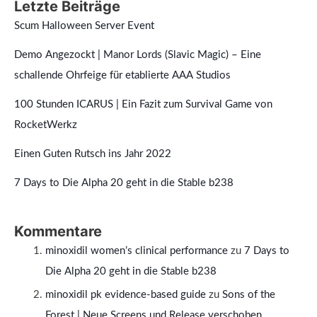
Letzte Beiträge
Scum Halloween Server Event
Demo Angezockt | Manor Lords (Slavic Magic) – Eine
schallende Ohrfeige für etablierte AAA Studios
100 Stunden ICARUS | Ein Fazit zum Survival Game von
RocketWerkz
Einen Guten Rutsch ins Jahr 2022
7 Days to Die Alpha 20 geht in die Stable b238
Kommentare
minoxidil women’s clinical performance
zu
7 Days to
Die Alpha 20 geht in die Stable b238
minoxidil pk evidence‑based guide
zu
Sons of the
Forest | Neue Screens und Release verschoben