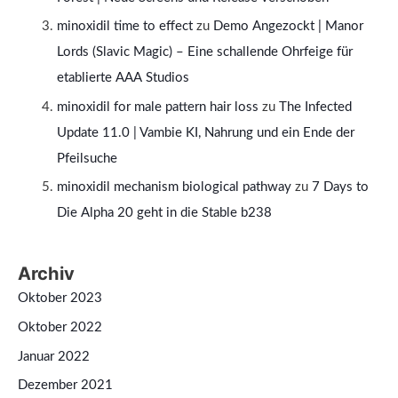
minoxidil time to effect
zu
Demo Angezockt | Manor
Lords (Slavic Magic) – Eine schallende Ohrfeige für
etablierte AAA Studios
minoxidil for male pattern hair loss
zu
The Infected
Update 11.0 | Vambie KI, Nahrung und ein Ende der
Pfeilsuche
minoxidil mechanism biological pathway
zu
7 Days to
Die Alpha 20 geht in die Stable b238
Archiv
Oktober 2023
Oktober 2022
Januar 2022
Dezember 2021