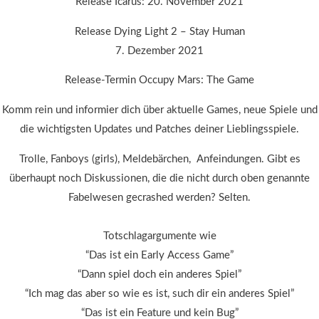
Release Icarus: 20. November 2021
Release Dying Light 2 – Stay Human
7. Dezember 2021
Release-Termin Occupy Mars: The Game
Komm rein und informier dich über aktuelle Games, neue Spiele und
die wichtigsten Updates und Patches deiner Lieblingsspiele.
Trolle, Fanboys (girls), Meldebärchen, Anfeindungen. Gibt es
überhaupt noch Diskussionen, die die nicht durch oben genannte
Fabelwesen gecrashed werden? Selten.
Totschlagargumente wie
“Das ist ein Early Access Game”
“Dann spiel doch ein anderes Spiel”
“Ich mag das aber so wie es ist, such dir ein anderes Spiel”
“Das ist ein Feature und kein Bug”