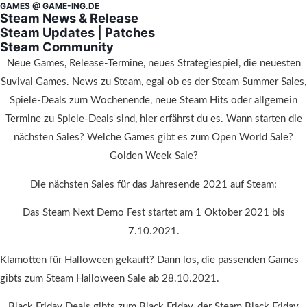
GAMES @ GAME-ING.DE
Steam News & Release
Steam Updates | Patches
Steam Community
Neue Games, Release-Termine, neues Strategiespiel, die neuesten
Suvival Games. News zu Steam, egal ob es der Steam Summer Sales,
Spiele-Deals zum Wochenende, neue Steam Hits oder allgemein
Termine zu Spiele-Deals sind, hier erfährst du es. Wann starten die
nächsten Sales? Welche Games gibt es zum Open World Sale?
Golden Week Sale?
Die nächsten Sales für das Jahresende 2021 auf Steam:
Das Steam Next Demo Fest startet am 1 Oktober 2021 bis
7.10.2021.
Klamotten für Halloween gekauft? Dann los, die passenden Games
gibts zum Steam Halloween Sale ab 28.10.2021.
Black Friday Deals gibts zum Black Friday, der Steam Black Friday