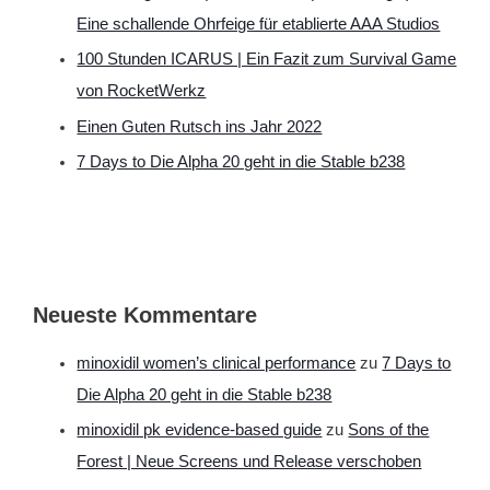
Eine schallende Ohrfeige für etablierte AAA Studios
100 Stunden ICARUS | Ein Fazit zum Survival Game
von RocketWerkz
Einen Guten Rutsch ins Jahr 2022
7 Days to Die Alpha 20 geht in die Stable b238
Neueste Kommentare
minoxidil women’s clinical performance
zu
7 Days to
Die Alpha 20 geht in die Stable b238
minoxidil pk evidence‑based guide
zu
Sons of the
Forest | Neue Screens und Release verschoben