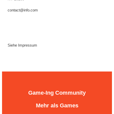
contact@info.com
Siehe Impressum
Game-Ing Community
Mehr als Games