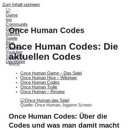
Zum Inhalt springen
Once Human Codes
Once Human Codes: Die
aktuellen Codes
Menü
Main Menu
Once Human Game – Das Spiel
Once Human Hive – Wikinger
Once Human Codes
Once Human Trolle
Once Human – Review
Quelle: Once Human, Ingame Screen
Once Human Codes: Über die
Codes und was man damit macht