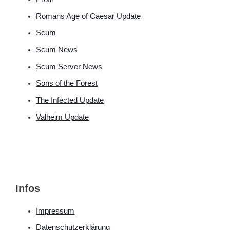
Romans Age of Caesar Update
Scum
Scum News
Scum Server News
Sons of the Forest
The Infected Update
Valheim Update
Infos
Impressum
Datenschutzerklärung