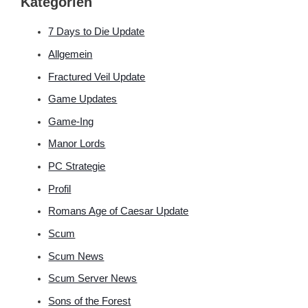
Kategorien
7 Days to Die Update
Allgemein
Fractured Veil Update
Game Updates
Game-Ing
Manor Lords
PC Strategie
Profil
Romans Age of Caesar Update
Scum
Scum News
Scum Server News
Sons of the Forest