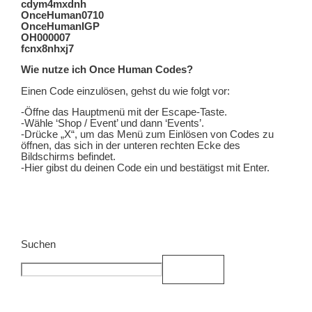
cdym4mxdnh
OnceHuman0710
OnceHumanIGP
OH000007
fcnx8nhxj7
Wie nutze ich Once Human Codes?
Einen Code einzulösen, gehst du wie folgt vor:
-Öffne das Hauptmenü mit der Escape-Taste.
-Wähle ‘Shop / Event’ und dann ‘Events’.
-Drücke „X“, um das Menü zum Einlösen von Codes zu
öffnen, das sich in der unteren rechten Ecke des
Bildschirms befindet.
-Hier gibst du deinen Code ein und bestätigst mit Enter.
Suchen
Suchen