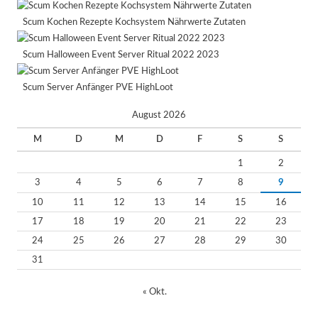
Scum Kochen Rezepte Kochsystem Nährwerte Zutaten
Scum Halloween Event Server Ritual 2022 2023
Scum Server Anfänger PVE HighLoot
August 2026
M
D
M
D
F
S
S
1
2
3
4
5
6
7
8
9
10
11
12
13
14
15
16
17
18
19
20
21
22
23
24
25
26
27
28
29
30
31
« Okt.