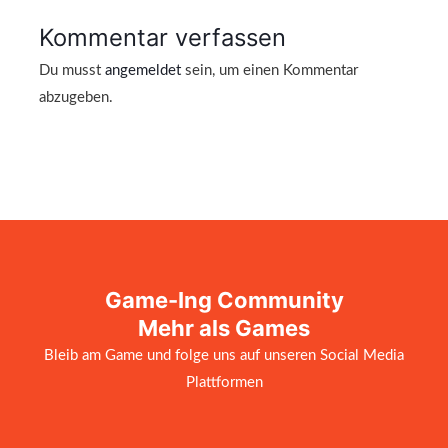
Kommentar verfassen
Du musst
angemeldet
sein, um einen Kommentar
abzugeben.
Game-Ing Community
Mehr als Games
Bleib am Game und folge uns auf unseren Social Media
Plattformen