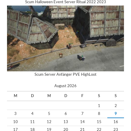
Scum Halloween Event Server Ritual 2022 2023
Scum Server Anfänger PVE HighLoot
August 2026
M
D
M
D
F
S
S
1
2
3
4
5
6
7
8
9
10
11
12
13
14
15
16
17
18
19
20
21
22
23