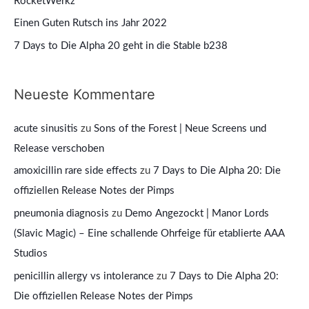
RocketWerkz
h
Einen Guten Rutsch ins Jahr 2022
:
7 Days to Die Alpha 20 geht in die Stable b238
Neueste Kommentare
acute sinusitis
zu
Sons of the Forest | Neue Screens und
Release verschoben
amoxicillin rare side effects
zu
7 Days to Die Alpha 20: Die
offiziellen Release Notes der Pimps
pneumonia diagnosis
zu
Demo Angezockt | Manor Lords
(Slavic Magic) – Eine schallende Ohrfeige für etablierte AAA
Studios
penicillin allergy vs intolerance
zu
7 Days to Die Alpha 20:
Die offiziellen Release Notes der Pimps