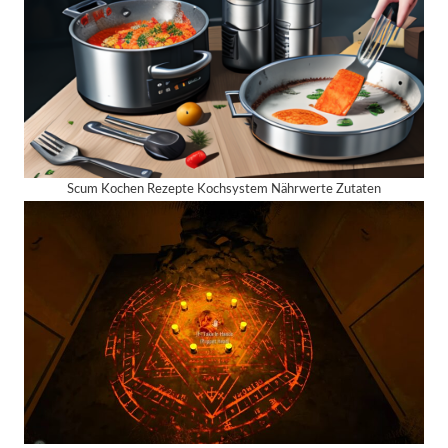
Scum Kochen Rezepte Kochsystem Nährwerte Zutaten