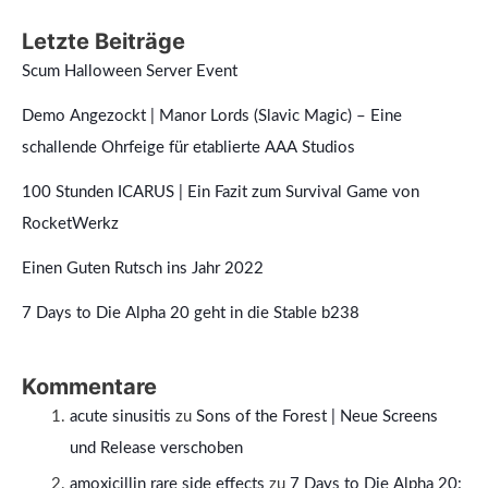
Letzte Beiträge
Scum Halloween Server Event
Demo Angezockt | Manor Lords (Slavic Magic) – Eine
schallende Ohrfeige für etablierte AAA Studios
100 Stunden ICARUS | Ein Fazit zum Survival Game von
RocketWerkz
Einen Guten Rutsch ins Jahr 2022
7 Days to Die Alpha 20 geht in die Stable b238
Kommentare
acute sinusitis
zu
Sons of the Forest | Neue Screens
und Release verschoben
amoxicillin rare side effects
zu
7 Days to Die Alpha 20: