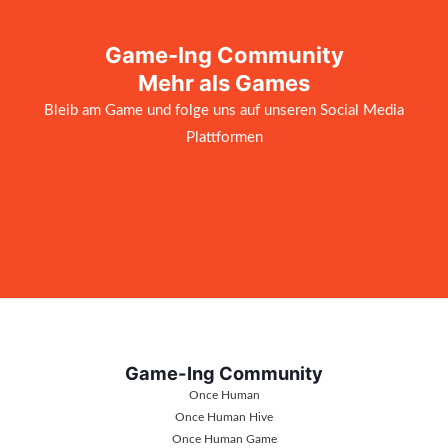
Game-Ing Community
Mehr als Games
Bleib am Game und folge uns auf unseren Social Media
Plattformen
Game-Ing Community
Once Human
Once Human Hive
Once Human Game