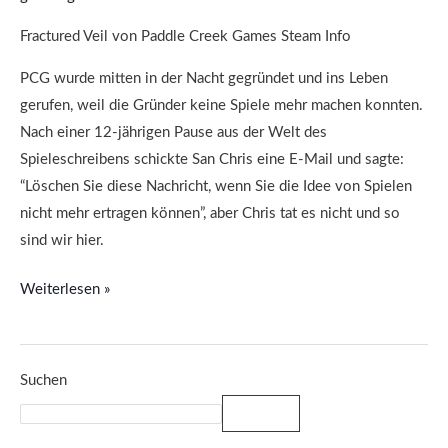
in
einer
Fractured Veil von Paddle Creek Games Steam Info
Open-
PCG wurde mitten in der Nacht gegründet und ins Leben
World
gerufen, weil die Gründer keine Spiele mehr machen konnten.
Nach einer 12-jährigen Pause aus der Welt des
Spieleschreibens schickte San Chris eine E-Mail und sagte:
“Löschen Sie diese Nachricht, wenn Sie die Idee von Spielen
nicht mehr ertragen können”, aber Chris tat es nicht und so
sind wir hier.
Weiterlesen »
Suchen
Suchen