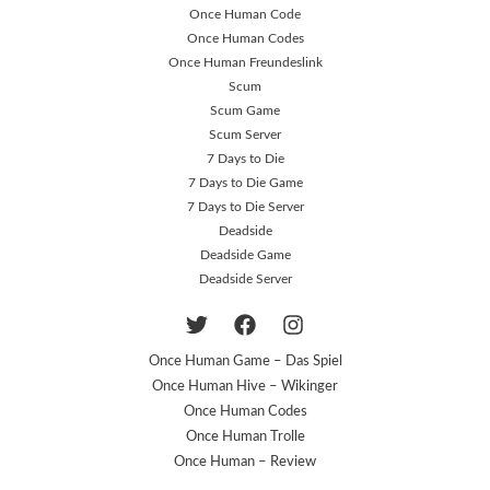
Once Human Code
Once Human Codes
Once Human Freundeslink
Scum
Scum Game
Scum Server
7 Days to Die
7 Days to Die Game
7 Days to Die Server
Deadside
Deadside Game
Deadside Server
Once Human Game – Das Spiel
Once Human Hive – Wikinger
Once Human Codes
Once Human Trolle
Once Human – Review