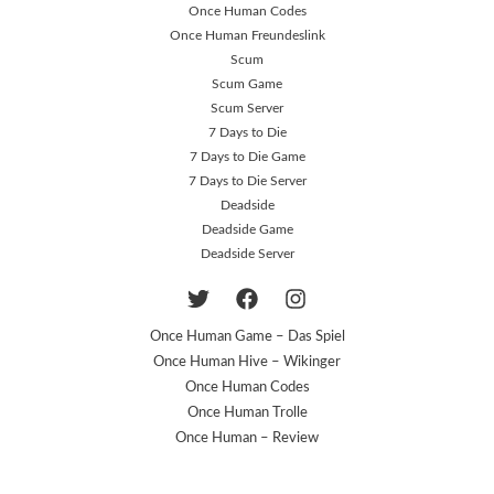
Once Human Codes
Once Human Freundeslink
Scum
Scum Game
Scum Server
7 Days to Die
7 Days to Die Game
7 Days to Die Server
Deadside
Deadside Game
Deadside Server
Once Human Game – Das Spiel
Once Human Hive – Wikinger
Once Human Codes
Once Human Trolle
Once Human – Review