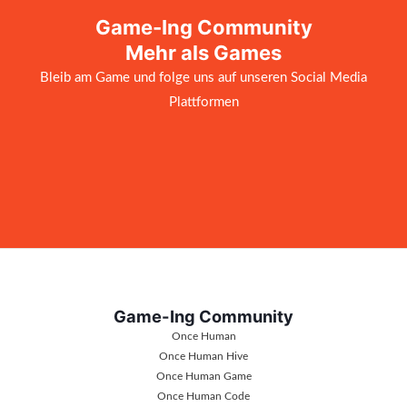
Game-Ing Community
Mehr als Games
Bleib am Game und folge uns auf unseren Social Media
Plattformen
Game-Ing Community
Once Human
Once Human Hive
Once Human Game
Once Human Code