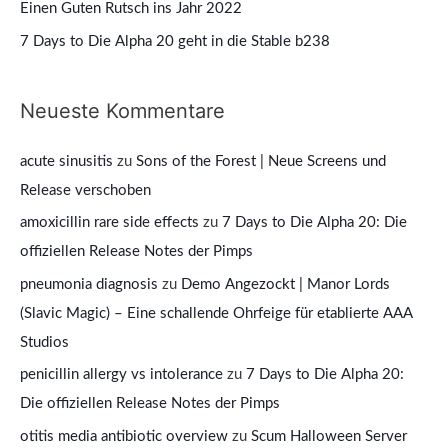
Einen Guten Rutsch ins Jahr 2022
:
7 Days to Die Alpha 20 geht in die Stable b238
Neueste Kommentare
acute sinusitis
zu
Sons of the Forest | Neue Screens und
Release verschoben
amoxicillin rare side effects
zu
7 Days to Die Alpha 20: Die
offiziellen Release Notes der Pimps
pneumonia diagnosis
zu
Demo Angezockt | Manor Lords
(Slavic Magic) – Eine schallende Ohrfeige für etablierte AAA
Studios
penicillin allergy vs intolerance
zu
7 Days to Die Alpha 20:
Die offiziellen Release Notes der Pimps
otitis media antibiotic overview
zu
Scum Halloween Server