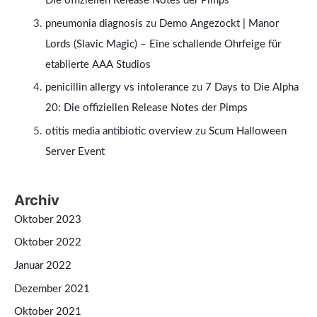
Die offiziellen Release Notes der Pimps
pneumonia diagnosis
zu
Demo Angezockt | Manor
Lords (Slavic Magic) – Eine schallende Ohrfeige für
etablierte AAA Studios
penicillin allergy vs intolerance
zu
7 Days to Die Alpha
20: Die offiziellen Release Notes der Pimps
otitis media antibiotic overview
zu
Scum Halloween
Server Event
Archiv
Oktober 2023
Oktober 2022
Januar 2022
Dezember 2021
Oktober 2021