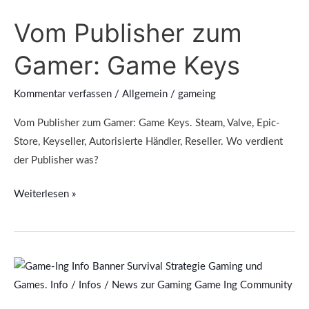
zum
Vom Publisher zum
Gamer:
Game
Gamer: Game Keys
Keys
Kommentar verfassen
/
Allgemein
/
gameing
Vom Publisher zum Gamer: Game Keys. Steam, Valve, Epic-
Store, Keyseller, Autorisierte Händler, Reseller. Wo verdient
der Publisher was?
Weiterlesen »
Game-
Ing
Community