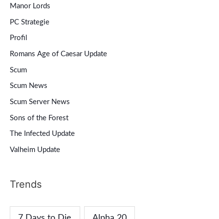
Manor Lords
PC Strategie
Profil
Romans Age of Caesar Update
Scum
Scum News
Scum Server News
Sons of the Forest
The Infected Update
Valheim Update
Trends
7 Days to Die
Alpha 20