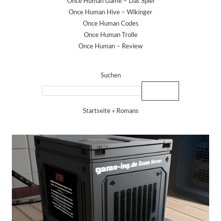
Once Human Game – Das Spiel
Once Human Hive – Wikinger
Once Human Codes
Once Human Trolle
Once Human – Review
Suchen
Suchen
Startseite
»
Romans