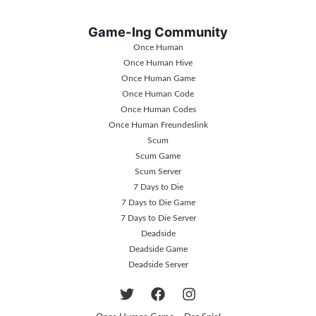
Game-Ing Community
Once Human
Once Human Hive
Once Human Game
Once Human Code
Once Human Codes
Once Human Freundeslink
Scum
Scum Game
Scum Server
7 Days to Die
7 Days to Die Game
7 Days to Die Server
Deadside
Deadside Game
Deadside Server