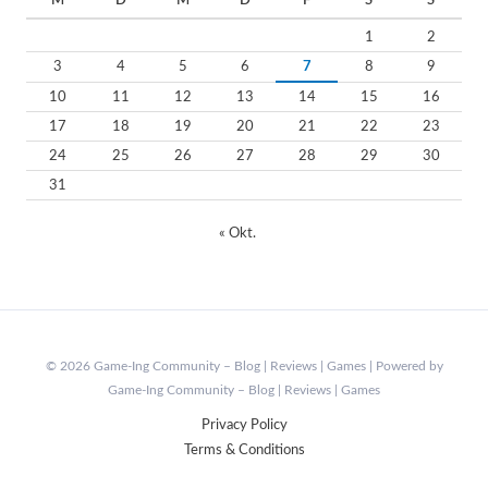
1
2
3
4
5
6
7
8
9
10
11
12
13
14
15
16
17
18
19
20
21
22
23
24
25
26
27
28
29
30
31
« Okt.
© 2026 Game-Ing Community – Blog | Reviews | Games | Powered by
Game-Ing Community – Blog | Reviews | Games
Privacy Policy
Terms & Conditions