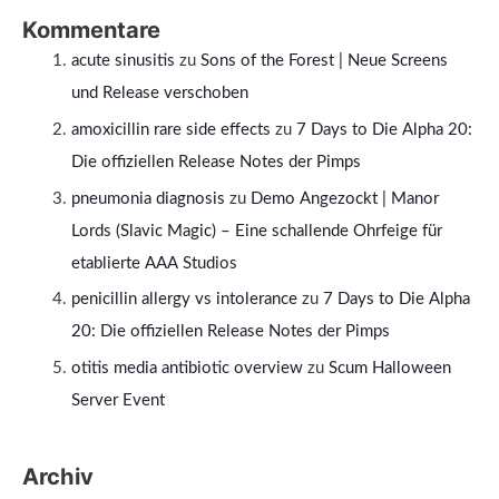
Kommentare
acute sinusitis
zu
Sons of the Forest | Neue Screens
und Release verschoben
amoxicillin rare side effects
zu
7 Days to Die Alpha 20:
Die offiziellen Release Notes der Pimps
pneumonia diagnosis
zu
Demo Angezockt | Manor
Lords (Slavic Magic) – Eine schallende Ohrfeige für
etablierte AAA Studios
penicillin allergy vs intolerance
zu
7 Days to Die Alpha
20: Die offiziellen Release Notes der Pimps
otitis media antibiotic overview
zu
Scum Halloween
Server Event
Archiv