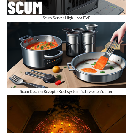
Scum Server High-Loot PVE
Scum Kochen Rezepte Kochsystem Nährwerte Zutaten