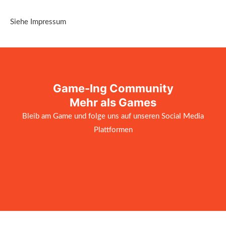
Siehe Impressum
Game-Ing Community
Mehr als Games
Bleib am Game und folge uns auf unseren Social Media
Plattformen